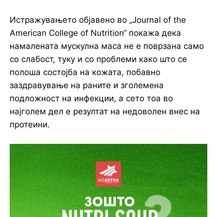
Истражувањето објавено во „Journal of the
American College of Nutrition“ покажа дека
намалената мускулна маса не е поврзана само
со слабост, туку и со проблеми како што се
полоша состојба на кожата, побавно
заздравување на раните и зголемена
подложност на инфекции, а сето тоа во
најголем дел е резултат на недоволен внес на
протеини.