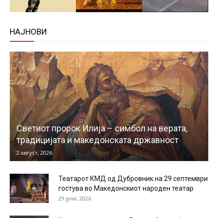
НАЈНОВИ
Светиот пророк Илија – симбол на верата,
традицијата и македонската државност
2 август, 2026
Театарот КМД од Дубровник на 29 септември
гостува во Македонскиот народен театар
29 јули, 2026