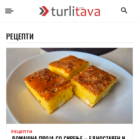
РЕЦЕПТИ
РЕЦЕПТИ
ДОМАШНА ПРОЈА СО СИРЕЊЕ – ЕДНОСТАВЕН И