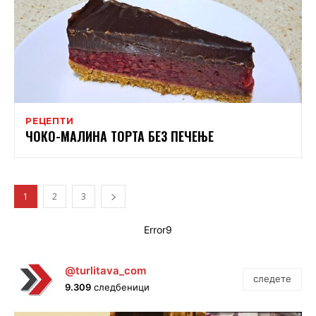
РЕЦЕПТИ
ЧОКО-МАЛИНА ТОРТА БЕЗ ПЕЧЕЊЕ
1
2
3
Error9
@turlitava_com
следете
9.309
следбеници