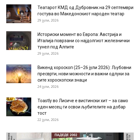
Театарот КМД од Дубровник на 29 септември
гостува во Македонскиот народен театар
29 јули, 2026
Историски момент во Европа: Австрија и
Италија поврзани со најдолгиот железнички
тунел под Алпите
29 јули, 2026
Викенд хороскоп (25–26 јули 2026): Љубовни
пресврти, нови можности и важни одлуки за
сите хороскопски знаци
24 јули, 2026
Toastly во Лисиче е вистински хит – за само
еден месец ги освои љубителите на добар
тост
22 јули, 2026