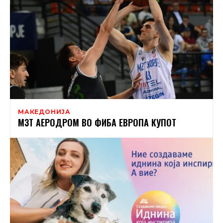
МАКЕДОНИЈА
МЗТ АЕРОДРОМ ВО ФИБА ЕВРОПА КУПОТ