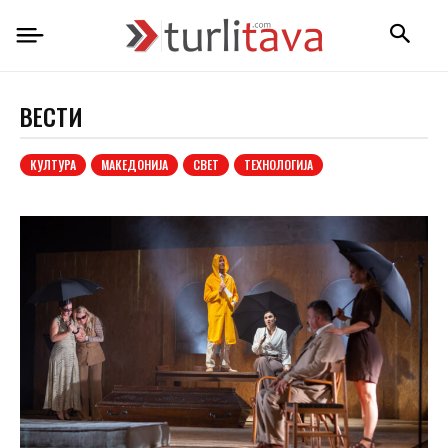
ВЕСТИ
КУЛТУРА
МАКЕДОНИЈА
СВЕТ
ТЕХНОЛОГИЈА