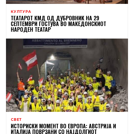
КУЛТУРА
ТЕАТАРОТ КМД ОД ДУБРОВНИК НА 29
СЕПТЕМВРИ ГОСТУВА ВО МАКЕДОНСКИОТ
НАРОДЕН ТЕАТАР
СВЕТ
ИСТОРИСКИ МОМЕНТ ВО ЕВРОПА: АВСТРИЈА И
ИТАЛИЈА ПОВРЗАНИ СО НАЈДОЛГИОТ