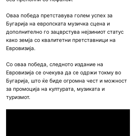
Оваа победа претставува голем успех за
Бугарија на европската музичка сцена и
дополнително го зацврстува нејзиниот статус
како земја со квалитетни претставници на
Евровизија.
Со оваа победа, следното издание на
Евровизија се очекува да се одржи токму во
Бугарија, што ќе биде огромна чест и можност
за промоција на културата, музиката и
туризмот.