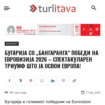
МАГАЗИН
БУГАРИЈА СО „БАНГАРАНГА“ ПОБЕДИ НА
ЕВРОВИЗИЈА 2026 – СПЕКТАКУЛАРЕН
ТРИУМФ ШТО ЈА ОСВОИ ЕВРОПА!
789
прегледи
17 мај, 2026
Бугарија е големиот победник на Eurovision