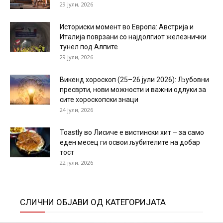
29 јули, 2026
Историски момент во Европа: Австрија и
Италија поврзани со најдолгиот железнички
тунел под Алпите
29 јули, 2026
Викенд хороскоп (25–26 јули 2026): Љубовни
пресврти, нови можности и важни одлуки за
сите хороскопски знаци
24 јули, 2026
Toastly во Лисиче е вистински хит – за само
еден месец ги освои љубителите на добар
тост
22 јули, 2026
СЛИЧНИ ОБЈАВИ ОД КАТЕГОРИЈАТА