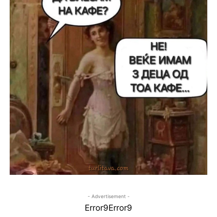
- Advertisement -
Error9
Error9