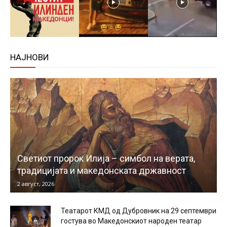
НАЈНОВИ
Светиот пророк Илија – симбол на верата,
традицијата и македонската државност
2 август, 2026
Театарот КМД од Дубровник на 29 септември
гостува во Македонскиот народен театар