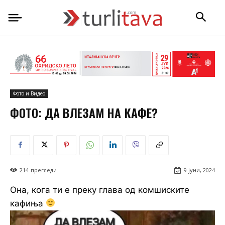
Фото и Видео
ФОТО: ДА ВЛЕЗАМ НА КАФЕ?
214
прегледи
9 јуни, 2024
Она, кога ти е преку глава од комшиските
кафиња