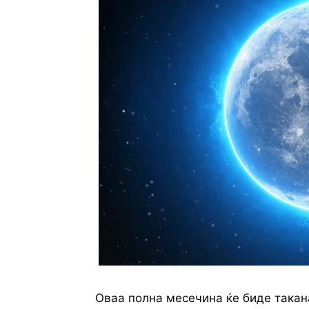
Оваа полна месечина ќе биде така