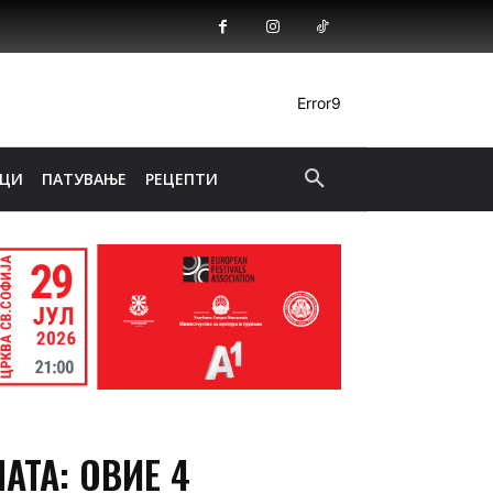
Error9
ИЦИ
ПАТУВАЊЕ
РЕЦЕПТИ
АТА: ОВИЕ 4