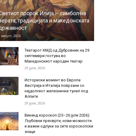
Светиот пророк Илија – симбол на
верата, традицијата и македонската
државност
 август, 2026
Театарот КМД од Дубровник на 29
септември гостува во
Македонскиот народен театар
29 јули, 2026
Историски момент во Европа:
Австрија и Италија поврзани со
најдолгиот железнички тунел под
Алпите
29 јули, 2026
Викенд хороскоп (25–26 јули 2026):
Љубовни пресврти, нови можности
и важни одлуки за сите хороскопски
знаци