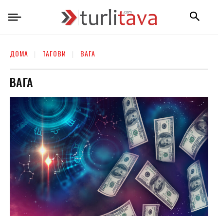
ДОМА
ТАГОВИ
ВАГА
ВАГА