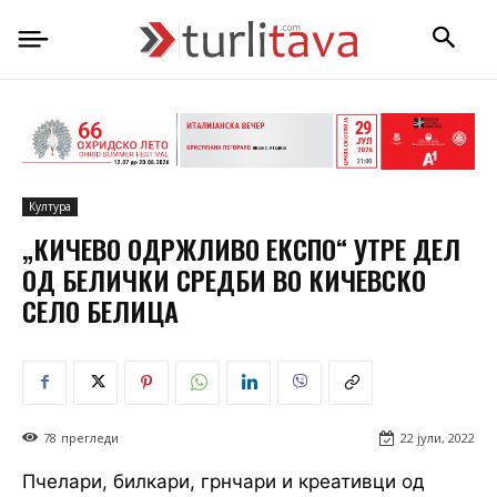
Култура
„КИЧЕВО ОДРЖЛИВО ЕКСПО“ УТРЕ ДЕЛ
ОД БЕЛИЧКИ СРЕДБИ ВО КИЧЕВСКО
СЕЛО БЕЛИЦА
78
прегледи
22 јули, 2022
Пчелари, билкари, грнчари и креативци од