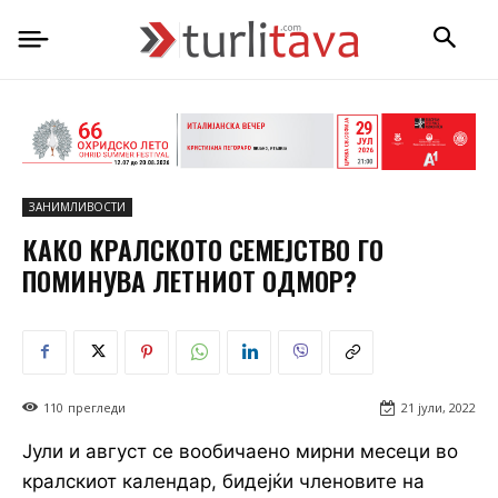
ЗАНИМЛИВОСТИ
КАКО КРАЛСКОТО СЕМЕЈСТВО ГО
ПОМИНУВА ЛЕТНИОТ ОДМОР?
110
прегледи
21 јули, 2022
Јули и август се вообичаено мирни месеци во
кралскиот календар, бидејќи членовите на