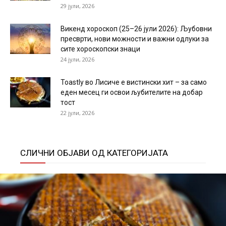
29 јули, 2026
Викенд хороскоп (25–26 јули 2026): Љубовни
пресврти, нови можности и важни одлуки за
сите хороскопски знаци
24 јули, 2026
Toastly во Лисиче е вистински хит – за само
еден месец ги освои љубителите на добар
тост
22 јули, 2026
СЛИЧНИ ОБЈАВИ ОД КАТЕГОРИЈАТА