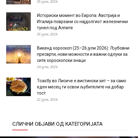
29 јули, 2026
Историски момент во Европа: Австрија и
Италија поврзани со најдолгиот железнички
тунел под Алпите
29 јули, 2026
Викенд хороскоп (25–26 јули 2026): Љубовни
пресврти, нови можности и важни одлуки за
сите хороскопски знаци
24 јули, 2026
Toastly во Лисиче е вистински хит – за само
еден месец ги освои љубителите на добар
тост
22 јули, 2026
СЛИЧНИ ОБЈАВИ ОД КАТЕГОРИЈАТА