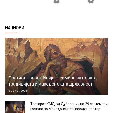
НАЈНОВИ
Светиот пророк Илија – симбол на верата,
традицијата и македонската државност
2 август, 2026
Театарот КМД од Дубровник на 29 септември
гостува во Македонскиот народен театар