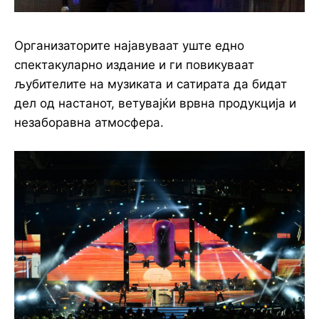
Организаторите најавуваат уште едно
спектакуларно издание и ги повикуваат
љубителите на музиката и сатирата да бидат
дел од настанот, ветувајќи врвна продукција и
незаборавна атмосфера.