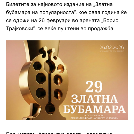
Билетите за најновото издание на „Златна
бубамара на популарноста“, кое оваа година ќе
се одржи на 26 февруари во арената „Борис
Трајковски“, се веќе пуштени во продажба.