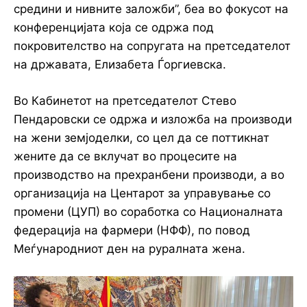
средини и нивните заложби”, беа во фокусот на
конференцијата која се одржа под
покровителство на сопругата на претседателот
на државата, Елизабета Ѓоргиевска.
Во Кабинетот на претседателот Стево
Пендаровски се одржа и изложба на производи
на жени земјоделки, со цел да се поттикнат
жените да се вклучат во процесите на
производство на прехранбени производи, а во
организација на Центарот за управување со
промени (ЦУП) во соработка со Националната
федерација на фармери (НФФ), по повод
Меѓународниот ден на руралната жена.