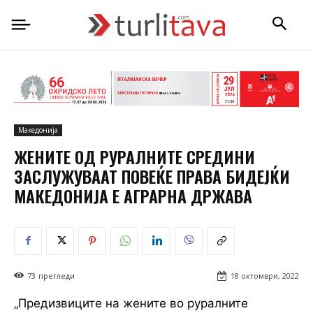
Македонија
ЖЕНИТЕ ОД РУРАЛНИТЕ СРЕДИНИ
ЗАСЛУЖУВААТ ПОВЕЌЕ ПРАВА БИДЕЈЌИ
МАКЕДОНИЈА Е АГРАРНА ДРЖАВА
73
прегледи
18 октомври, 2022
„Предизвиците на жените во руралните