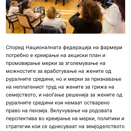
Според Националната федерација на фармери
потребно е креирање на акциски план и
промовирање мерки за зголемување на
можностите за вработување на жените од
руралните средини, но и мерки за признавање
на неплатениот труд на жените за грижа на
семејството, и наоѓање решенија за жените од
руралните средини кои немаат остварено
право на пензија. Вклучување на родовата
перспектива во креирање на мерки, политики и
стратегии кои се однесуваат на земјоделството