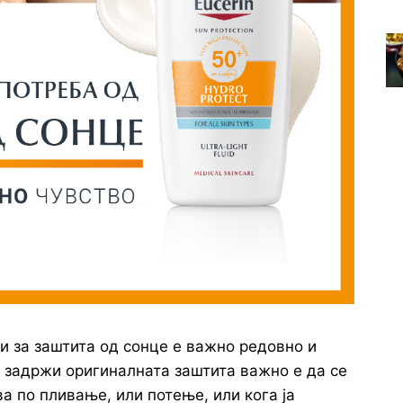
и за заштита од сонце е важно редовно и
е задржи оригиналната заштита важно е да се
а по пливање, или потење, или кога ја