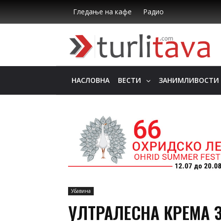
Гледање на кафе
Радио
НАСЛОВНА
ВЕСТИ
ЗАНИМЛИВОСТИ
Убавина
УЛТРАЛЕСНА КРЕМA З