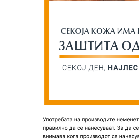
Употребата на производите неменет
правилно да се нанесуваат. За да с
внимава кога производот се нанесув