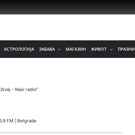
АСТРОЛОГИЈА
ЗАБАВА
МАГАЗИН
ЖИВОТ
ПРАЗН
uživaj – Naxi radio“
6.9 FM | Belgrade