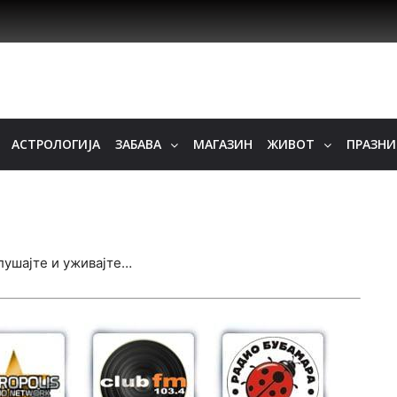
АСТРОЛОГИЈА
ЗАБАВА
МАГАЗИН
ЖИВОТ
ПРАЗН
Слушајте и уживајте…