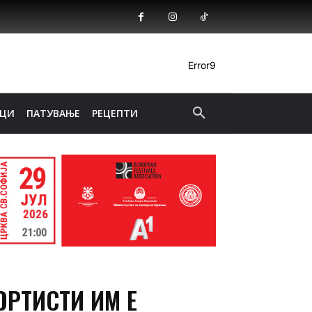
Error9
ИЦИ
ПАТУВАЊЕ
РЕЦЕПТИ
ОРТИСТИ ИМ Е