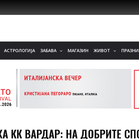
АСТРОЛОГИЈА
ЗАБАВА
МАГАЗИН
ЖИВОТ
ПРАЗН
А КК ВАРДАР: НА ДОБРИТЕ СП