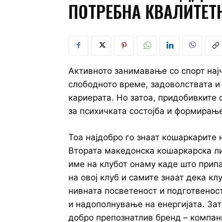
ПОТРЕБНА КВАЛИТЕТ
Активното занимавање со спорт нај
слободното време, задоволствата 
кариерата. Но затоа, придобивките с
за психичката состојба и формирање
Тоа најдобро го знаат кошаркарите 
Втората македонска кошаркарска ли
име на клубот онаму каде што припа
на овој клуб и самите знаат дека кл
нивната посветеност и подготвеност
и надополнување на енергијата. Зат
добро препознатлив бренд – компаниј