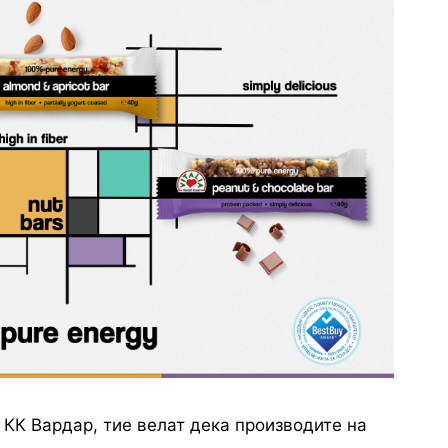
 КК Вардар, тие велат дека производите на