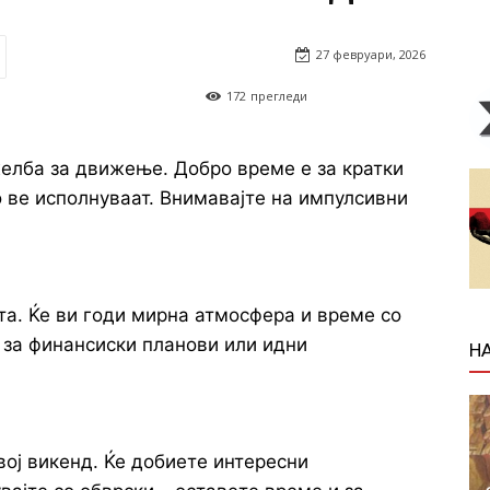
27 февруари, 2026
172
прегледи
желба за движење. Добро време е за кратки
 ве исполнуваат. Внимавајте на импулсивни
та. Ќе ви годи мирна атмосфера и време со
 за финансиски планови или идни
Н
вој викенд. Ќе добиете интересни