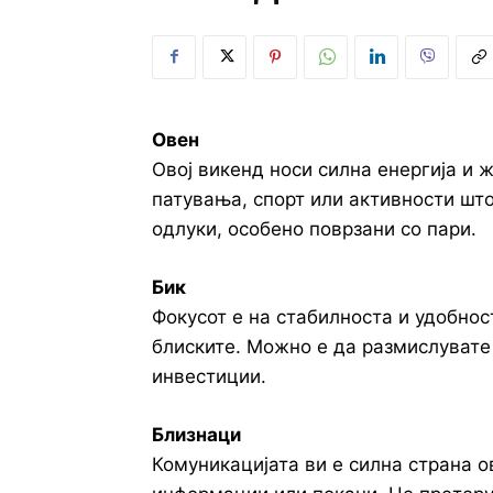
Овен
Овој викенд носи силна енергија и 
патувања, спорт или активности што
одлуки, особено поврзани со пари.
Бик
Фокусот е на стабилноста и удобнос
блиските. Можно е да размислувате
инвестиции.
Близнаци
Комуникацијата ви е силна страна о