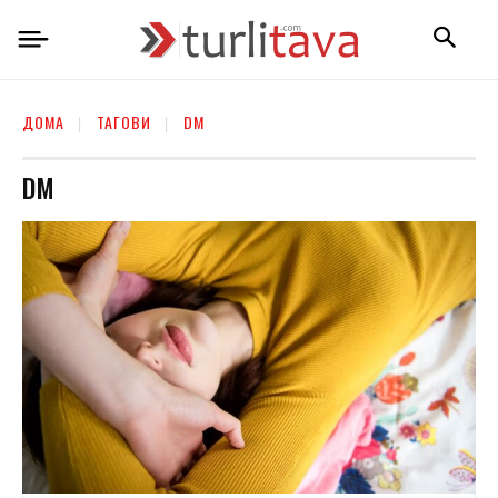
ДОМА
ТАГОВИ
DM
DM