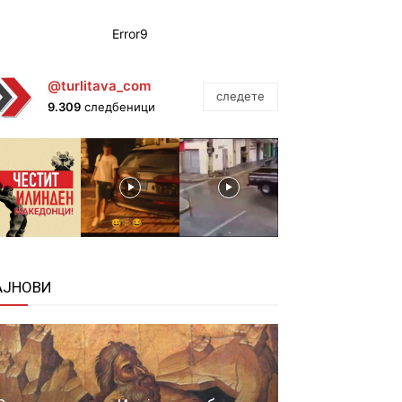
Error9
@turlitava_com
следете
9.309
следбеници
АЈНОВИ