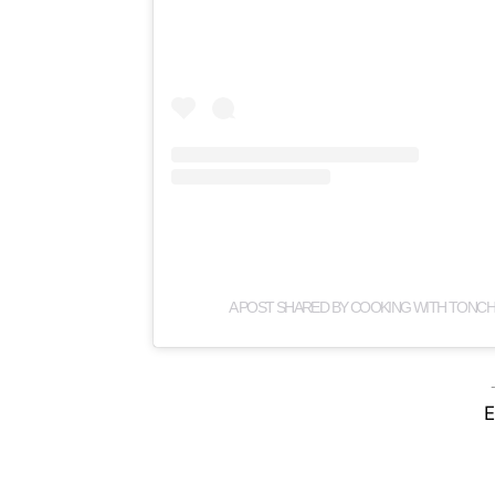
A POST SHARED BY COOKING WITH TONC
E