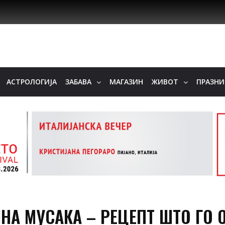
АСТРОЛОГИЈА
ЗАБАВА
МАГАЗИН
ЖИВОТ
ПРАЗН
А МУСАКА – РЕЦЕПТ ШТО ГО О