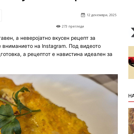
12 декември, 2025
273
прегледи
вен, а неверојатно вкусен рецепт за
 вниманието на Instagram. Под видеото
готовка, а рецептот е навистина идеален за
Н