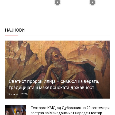
НАЈНОВИ
Светиот пророк Илија – симбол на верата,
традицијата и македонската државност
2 август, 2026
Театарот КМД од Дубровник на 29 септември
гостува во Македонскиот народен театар