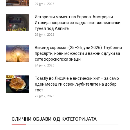
29 јули, 2026
Историски момент во Европа: Австрија и
Италија поврзани со најдолгиот железнички
тунел под Алпите
29 јули, 2026
Викенд хороскоп (25–26 јули 2026): Љубовни
пресврти, нови можности и важни одлуки за
сите хороскопски знаци
24 јули, 2026
Toastly во Лисиче е вистински хит – за само
еден месец ги освои љубителите на добар
тост
22 јули, 2026
СЛИЧНИ ОБЈАВИ ОД КАТЕГОРИЈАТА