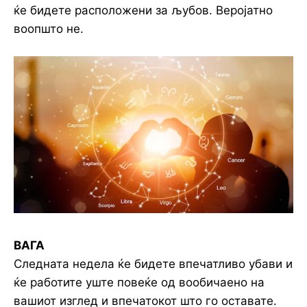
ќе бидете расположени за љубов. Веројатно
воопшто не.
ВАГА
Следната недела ќе бидете впечатливо убави и
ќе работите уште повеќе од вообичаено на
вашиот изглед и впечатокот што го оставате.