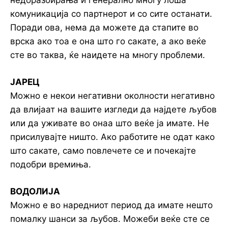
недоразбирања и генерално многу лоша
комуникација со партнерот и со сите останати.
Поради ова, нема да можете да стапите во
врска ако тоа е она што го сакате, а ако веќе
сте во таква, ќе наидете на многу проблеми.
ЈАРЕЦ
Можно е некои негативни околности негативно
да влијаат на вашите изгледи да најдете љубов
или да уживате во онаа што веќе ја имате. Не
присилувајте ништо. Ако работите не одат како
што сакате, само повлечете се и почекајте
подобри времиња.
ВОДОЛИЈА
Можно е во наредниот период да имате нешто
помалку шанси за љубов. Можеби веќе сте се