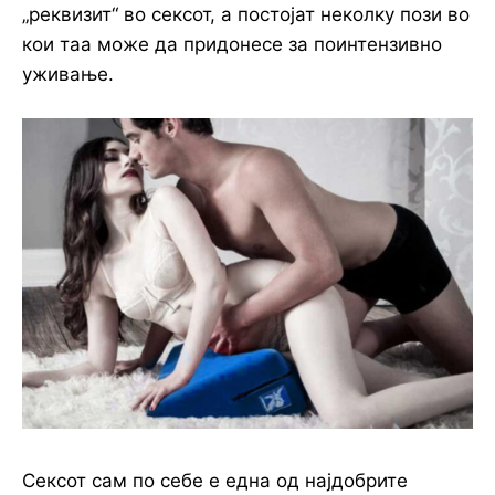
„реквизит“ во сексот, а постојат неколку пози во
кои таа може да придонесе за поинтензивно
уживање.
Сексот сам по себе е една од најдобрите