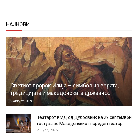
НАЈНОВИ
Светиот пророк Илија – симбол на верата,
традицијата и македонската државност
2 август, 2026
Театарот КМД од Дубровник на 29 септември
гостува во Македонскиот народен театар
29 јули, 2026