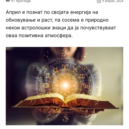
91
прегледи
9 април, 2024
Април е познат по својата енергија на
обновување и раст, па сосема е природно
некои астролошки знаци да ја почувствуваат
оваа позитивна атмосфера.