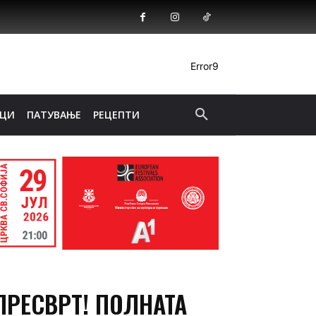
Error9
ИЦИ
ПАТУВАЊЕ
РЕЦЕПТИ
 ПРЕСВРТ! ПОЛНАТА