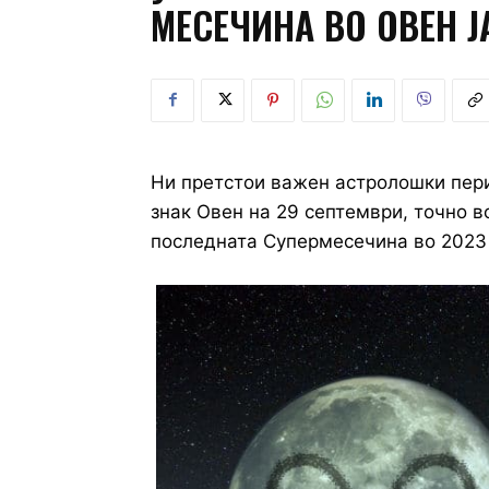
МЕСЕЧИНА ВО ОВЕН 
Ни претстои важен астролошки пери
знак Овен на 29 септември, точно во
последната Супермесечина во 2023