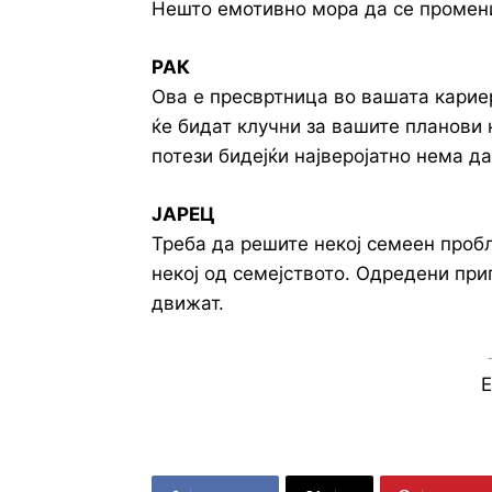
Нешто емотивно мора да се промен
РАК
Ова е пресвртница во вашата карие
ќе бидат клучни за вашите планови 
потези бидејќи најверојатно нема да
ЈАРЕЦ
Треба да решите некој семеен пробл
некој од семејството. Одредени при
движат.
E