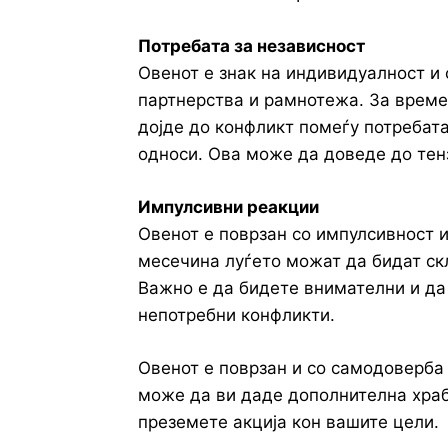
Потребата за независност
Овенот е знак на индивидуалност и 
партнерства и рамнотежа. За време
дојде до конфликт помеѓу потребата
односи. Ова може да доведе до тен
Импулсивни реакции
Овенот е поврзан со импулсивност и
месечина луѓето можат да бидат ск
Важно е да бидете внимателни и да
непотребни конфликти.
Овенот е поврзан и со самодоверба 
може да ви даде дополнителна храб
преземете акција кон вашите цели.