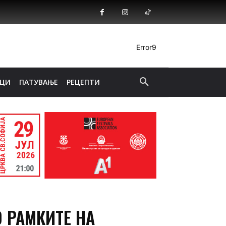
Error9
ИЦИ
ПАТУВАЊЕ
РЕЦЕПТИ
О РАМКИТЕ НА