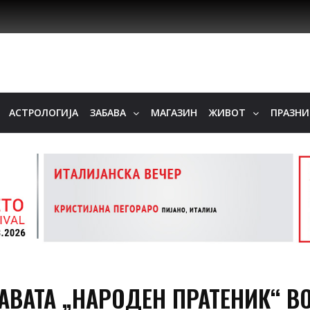
АСТРОЛОГИЈА
ЗАБАВА
МАГАЗИН
ЖИВОТ
ПРАЗН
АВАТА „НАРОДЕН ПРАТЕНИК“ В