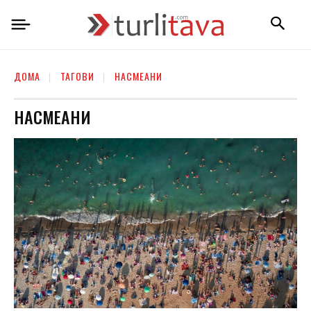
ДОМА
ТАГОВИ
НАСМЕАНИ
НАСМЕАНИ