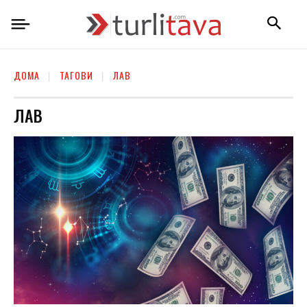
ДОМА
ТАГОВИ
ЛАВ
ЛАВ