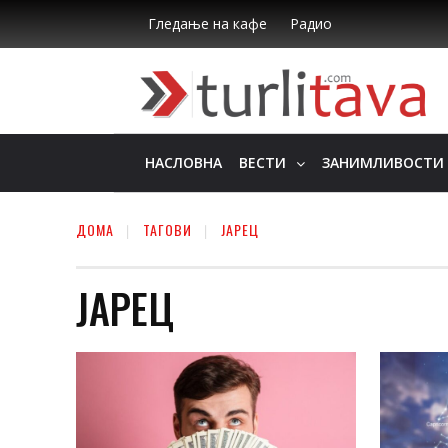
Гледање на кафе
Радио
НАСЛОВНА
ВЕСТИ
ЗАНИМЛИВОСТИ
ДОМА
ТАГОВИ
ЈАРЕЦ
ЈАРЕЦ