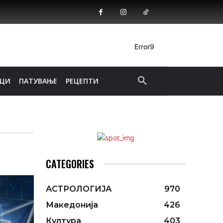
Error9
ИЦИ
ПАТУВАЊЕ
РЕЦЕПТИ
CATEGORIES
АСТРОЛОГИЈА
970
Македонија
426
Култура
403