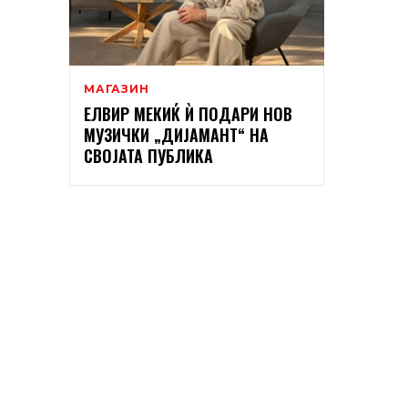
МАГАЗИН
ЕЛВИР МЕКИЌ Ѝ ПОДАРИ НОВ
МУЗИЧКИ „ДИЈАМАНТ“ НА
СВОЈАТА ПУБЛИКА