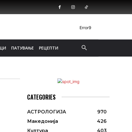
Error9
ИЦИ
ПАТУВАЊЕ
РЕЦЕПТИ
CATEGORIES
АСТРОЛОГИЈА
970
Македонија
426
Култура
403