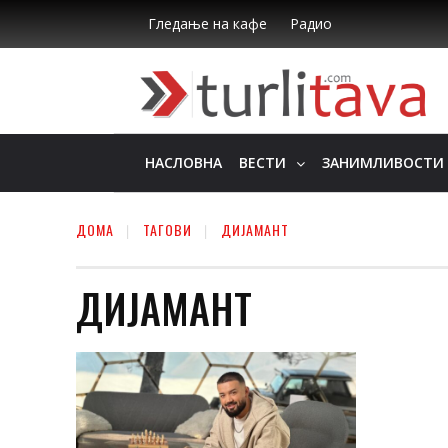
Гледање на кафе
Радио
НАСЛОВНА
ВЕСТИ
ЗАНИМЛИВОСТИ
ДОМА
ТАГОВИ
ДИЈАМАНТ
ДИЈАМАНТ