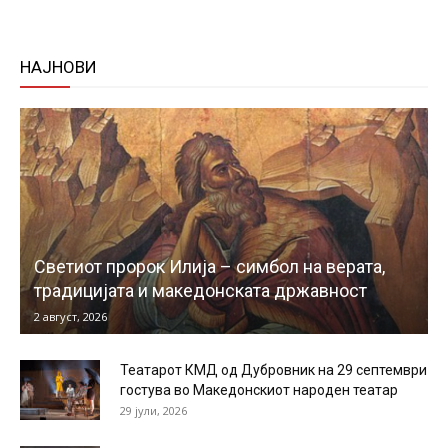
НАЈНОВИ
Светиот пророк Илија – симбол на верата,
традицијата и македонската државност
2 август, 2026
Театарот КМД од Дубровник на 29 септември
гостува во Македонскиот народен театар
29 јули, 2026