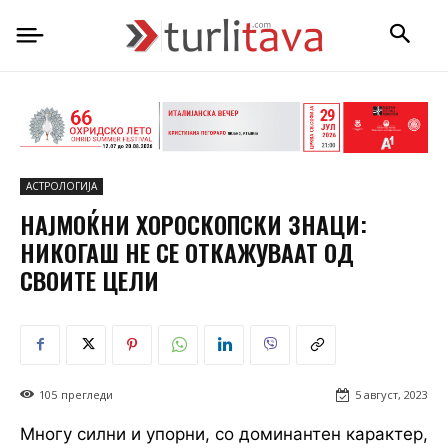
АСТРОЛОГИЈА
НАЈМОЌНИ ХОРОСКОПСКИ ЗНАЦИ:
НИКОГАШ НЕ СЕ ОТКАЖУВААТ ОД
СВОИТЕ ЦЕЛИ
105
прегледи
5 август, 2023
Многу силни и упорни, со доминантен карактер,