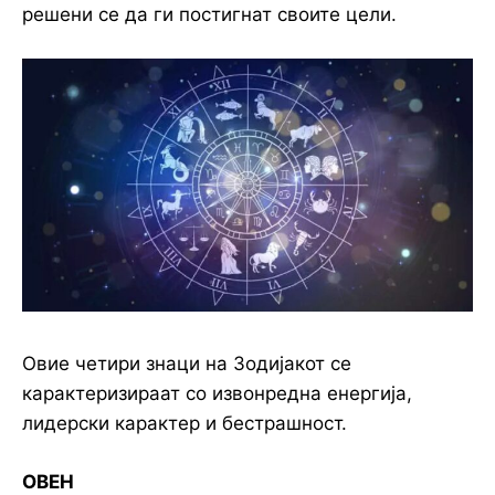
решени се да ги постигнат своите цели.
Овие четири знаци на Зодијакот се
карактеризираат со извонредна енергија,
лидерски карактер и бестрашност.
ОВЕН