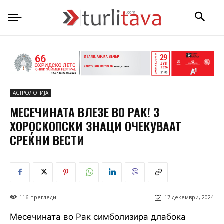
АСТРОЛОГИЈА
МЕСЕЧИНАТА ВЛЕЗЕ ВО РАК! 3
ХОРОСКОПСКИ ЗНАЦИ ОЧЕКУВААТ
СРЕЌНИ ВЕСТИ
116
прегледи
17 декември, 2024
Месечината во Рак симболизира длабока