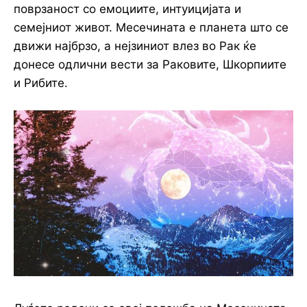
поврзаност со емоциите, интуицијата и
семејниот живот. Месечината е планета што се
движи најбрзо, а нејзиниот влез во Рак ќе
донесе одлични вести за Раковите, Шкорпиите
и Рибите.