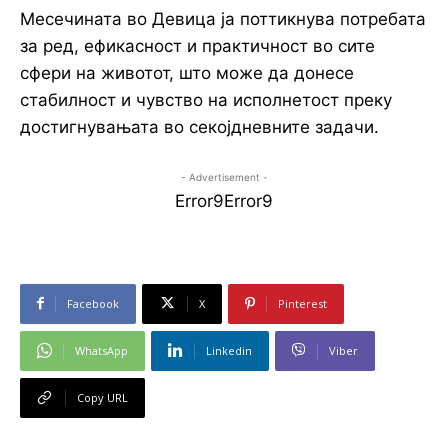
Месечината во Девица ја поттикнува потребата
за ред, ефикасност и практичност во сите
сфери на животот, што може да донесе
стабилност и чувство на исполнетост преку
достигнувањата во секојдневните задачи.
- Advertisement -
Error9
Error9
Facebook
X
Pinterest
WhatsApp
Linkedin
Viber
Copy URL