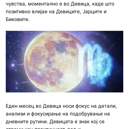
чувства, моментално е во Девица, каде што
позитивно влијае на Девиците, Јарците и
Биковите.
Еден месец во Девица носи фокус на детали,
анализи и фокусирање на подобрување на
дневните рутини. Девицата е знак кој се