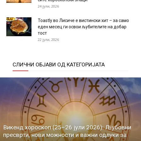
24 јули, 2026
Toastly во Лисиче е вистински хит – за само
еден месец ги освои љубителите на добар
тост
22 јули, 2026
СЛИЧНИ ОБЈАВИ ОД КАТЕГОРИЈАТА
Викенд хороскоп (25–26 јули 2026): Љубовни
пресврти, нови можности и важни одлуки за