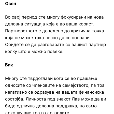
Овен
Во овој период сте многу фокусирани на нова
деловна ситуација која е во ваша корист.
Партнерството е доведено до критична точка
која не може така лесно да се поправи.
Обидете се да разговарате со вашиот партнер
колку што е можно повеќе.
Бик
Многу сте тврдоглави кога се во прашање
односите со членовите на семејството, па тоа
негативно се одразува на вашата финансиска
состојба. Личноста под знакот Лав може да ви
биде одлична деловна поддршка, но само
доколку вие тоа го дозволите.