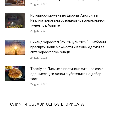
29 јули, 2026
Историски момент во Европа: Австрија и
Италија поврзани со најдолгиот железнички
тунел под Алпите
29 јули, 2026
Викенд хороскоп (25–26 јули 2026): Љубовни
пресврти, нови можности и важни одлуки за
сите хороскопски знаци
24 јули, 2026
Toastly во Лисиче е вистински хит – за само
еден месец ги освои љубителите на добар
тост
22 јули, 2026
СЛИЧНИ ОБЈАВИ ОД КАТЕГОРИЈАТА