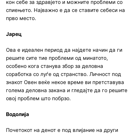
кон себе за здравјето и можните проблеми со
спиењето. Најважно е да се ставите себеси на
прво место.
Јарец
Ова е идеален период да најдете начин да ги
решите сите тие проблеми од минатото,
особено кога станува збор за деловна
соработка со луѓе од странство. Личност под
знакот Овен веќе некое време ви претставува
голема деловна закана и гледајте да го решите
овој проблем што побрзо.
Водолија
Почетокот на денот е под влијание на други