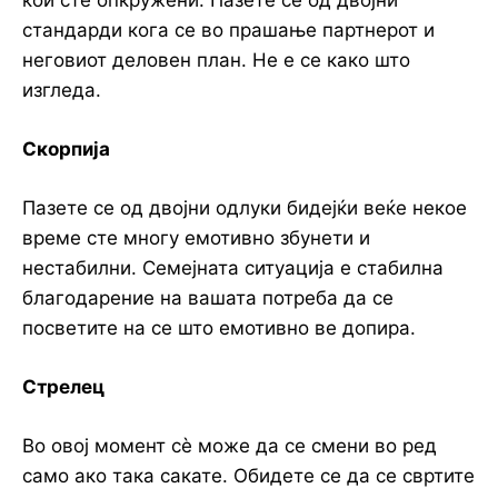
стандарди кога се во прашање партнерот и
неговиот деловен план. Не е се како што
изгледа.
Скорпија
Пазете се од двојни одлуки бидејќи веќе некое
време сте многу емотивно збунети и
нестабилни. Семејната ситуација е стабилна
благодарение на вашата потреба да се
посветите на се што емотивно ве допира.
Стрелец
Во овој момент сè може да се смени во ред
само ако така сакате. Обидете се да се свртите