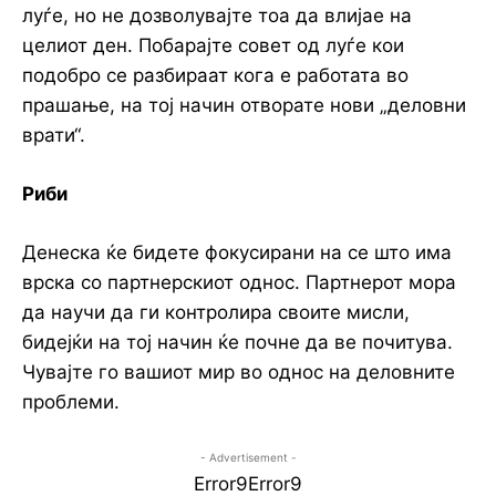
луѓе, но не дозволувајте тоа да влијае на
целиот ден. Побарајте совет од луѓе кои
подобро се разбираат кога е работата во
прашање, на тој начин отворате нови „деловни
врати“.
Риби
Денеска ќе бидете фокусирани на се што има
врска со партнерскиот однос. Партнерот мора
да научи да ги контролира своите мисли,
бидејќи на тој начин ќе почне да ве почитува.
Чувајте го вашиот мир во однос на деловните
проблеми.
- Advertisement -
Error9
Error9