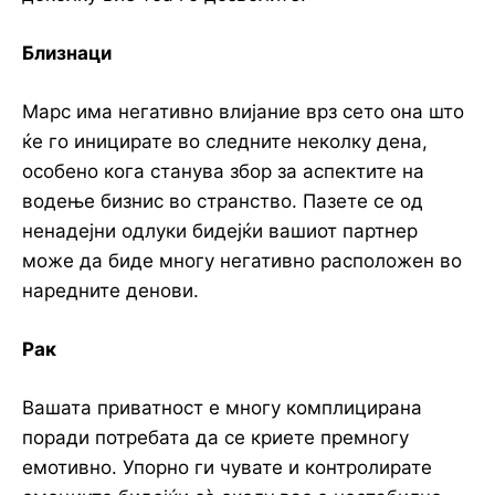
Близнаци
Марс има негативно влијание врз сето она што
ќе го иницирате во следните неколку дена,
особено кога станува збор за аспектите на
водење бизнис во странство. Пазете се од
ненадејни одлуки бидејќи вашиот партнер
може да биде многу негативно расположен во
наредните денови.
Рак
Вашата приватност е многу комплицирана
поради потребата да се криете премногу
емотивно. Упорно ги чувате и контролирате