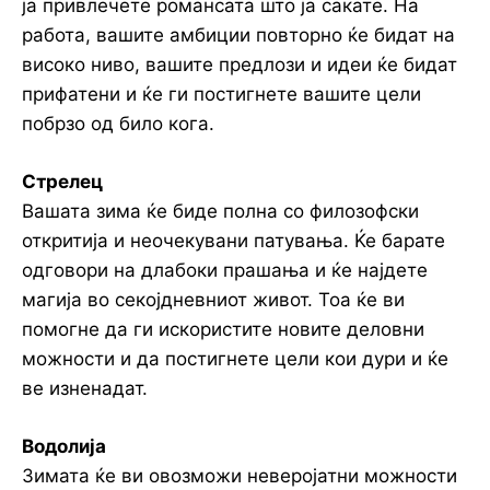
ја привлечете романсата што ја сакате. На
работа, вашите амбиции повторно ќе бидат на
високо ниво, вашите предлози и идеи ќе бидат
прифатени и ќе ги постигнете вашите цели
побрзо од било кога.
Стрелец
Вашата зима ќе биде полна со филозофски
откритија и неочекувани патувања. Ќе барате
одговори на длабоки прашања и ќе најдете
магија во секојдневниот живот. Тоа ќе ви
помогне да ги искористите новите деловни
можности и да постигнете цели кои дури и ќе
ве изненадат.
Водолија
Зимата ќе ви овозможи неверојатни можности